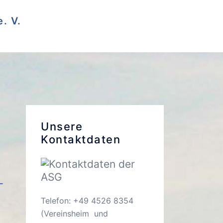
. V.
Unsere
Kontaktdaten
-
Telefon: +49 4526 8354
(Vereinsheim und