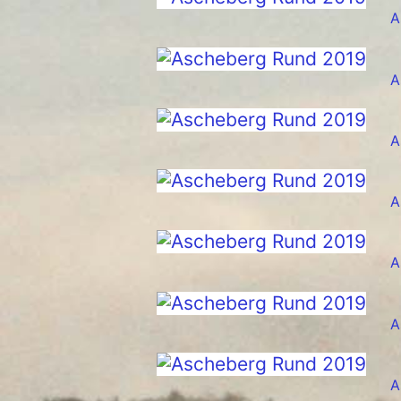
A
A
A
A
A
A
A