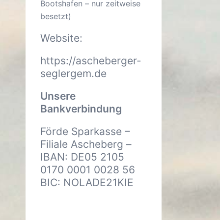
Bootshafen – nur zeitweise
besetzt)
Website:
https://ascheberger-
seglergem.de
Unsere
Bankverbindung
Förde Sparkasse –
Filiale Ascheberg –
IBAN: DE05 2105
0170 0001 0028 56
BIC: NOLADE21KIE