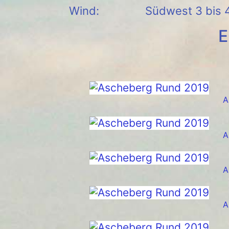
Wind: Südwest 3 bis 4 i
E
A
A
A
A