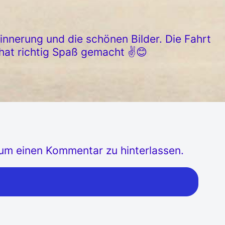
rinnerung und die schönen Bilder. Die Fahrt
hat richtig Spaß gemacht ✌️😊
, um einen Kommentar zu hinterlassen.