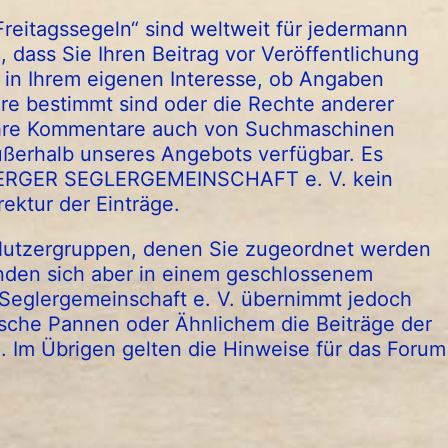
reitagssegeln“ sind weltweit für jedermann
, dass Sie Ihren Beitrag vor Veröffentlichung
e in Ihrem eigenen Interesse, ob Angaben
dere bestimmt sind oder die Rechte anderer
 Ihre Kommentare auch von Suchmaschinen
ußerhalb unseres Angebots verfügbar. Es
BERGER SEGLERGEMEINSCHAFT e. V. kein
ektur der Einträge.
 Nutzergruppen, denen Sie zugeordnet werden
finden sich aber in einem geschlossenem
Seglergemeinschaft e. V. übernimmt jedoch
sche Pannen oder Ähnlichem die Beiträge der
. Im Übrigen gelten die Hinweise für das Forum