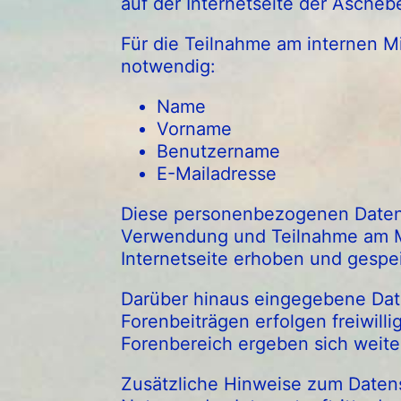
auf der Internetseite der Ascheb
Für die Teilnahme am internen M
notwendig:
Name
Vorname
Benutzername
E-Mailadresse
Diese personenbezogenen Daten w
Verwendung und Teilnahme am Mi
Internetseite erhoben und gespei
Darüber hinaus eingegebene Daten
Forenbeiträgen erfolgen freiwill
Forenbereich ergeben sich weit
Zusätzliche Hinweise zum Datens