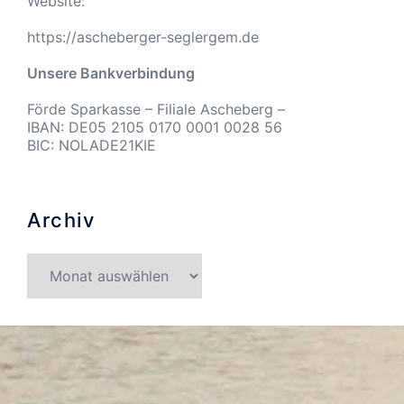
Website:
https://ascheberger-seglergem.de
Unsere Bankverbindung
Förde Sparkasse – Filiale Ascheberg –
IBAN: DE05 2105 0170 0001 0028 56
BIC: NOLADE21KIE
Archiv
Archiv