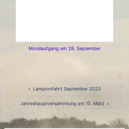
Mondaufgang am 28. September
Beitragsnavigation
Lampionfahrt September 2023
Jahreshauptversammlung am 15. März