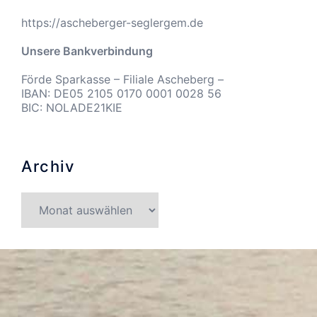
https://ascheberger-seglergem.de
Unsere Bankverbindung
Förde Sparkasse – Filiale Ascheberg –
IBAN: DE05 2105 0170 0001 0028 56
BIC: NOLADE21KIE
Archiv
Archiv