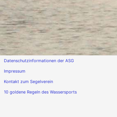
Datenschutzinformationen der ASG
Impressum
Kontakt zum Segelverein
10 goldene Regeln des Wassersports