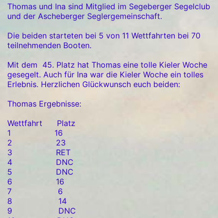
Thomas und Ina sind Mitglied im Segeberger Segelclub
und der Ascheberger Seglergemeinschaft.
Die beiden starteten bei 5 von 11 Wettfahrten bei 70
teilnehmenden Booten.
Mit dem 45. Platz hat Thomas eine tolle Kieler Woche
gesegelt. Auch für Ina war die Kieler Woche ein tolles
Erlebnis. Herzlichen Glückwunsch euch beiden:
Thomas Ergebnisse:
Wettfahrt Platz
1 16
2 23
3 RET
4 DNC
5 DNC
6 16
7 6
8 14
9 DNC