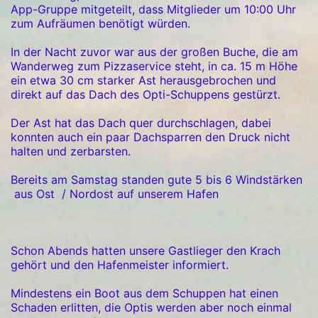
App-Gruppe mitgeteilt, dass Mitglieder um 10:00 Uhr
zum Aufräumen benötigt würden.
In der Nacht zuvor war aus der großen Buche, die am
Wanderweg zum Pizzaservice steht, in ca. 15 m Höhe
ein etwa 30 cm starker Ast herausgebrochen und
direkt auf das Dach des Opti-Schuppens gestürzt.
Der Ast hat das Dach quer durchschlagen, dabei
konnten auch ein paar Dachsparren den Druck nicht
halten und zerbarsten.
Bereits am Samstag standen gute 5 bis 6 Windstärken
aus Ost / Nordost auf unserem Hafen
Schon Abends hatten unsere Gastlieger den Krach
gehört und den Hafenmeister informiert.
Mindestens ein Boot aus dem Schuppen hat einen
Schaden erlitten, die Optis werden aber noch einmal