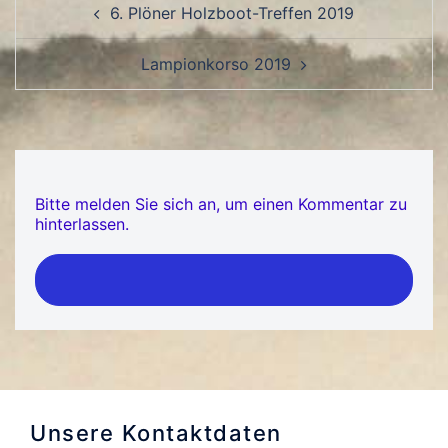
Beitragsnavigation
6. Plöner Holzboot-Treffen 2019
Lampionkorso 2019
Bitte melden Sie sich an, um einen Kommentar zu
hinterlassen.
Unsere Kontaktdaten