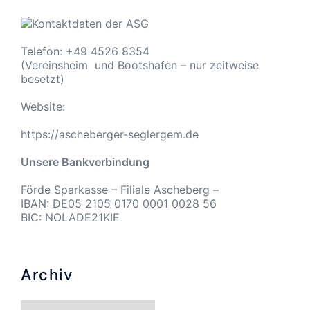
Telefon: +49 4526 8354
(Vereinsheim und Bootshafen – nur zeitweise
besetzt)
Website:
https://ascheberger-seglergem.de
Unsere Bankverbindung
Förde Sparkasse – Filiale Ascheberg –
IBAN: DE05 2105 0170 0001 0028 56
BIC: NOLADE21KIE
Archiv
Archiv