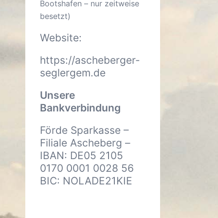
Bootshafen – nur zeitweise
besetzt)
Website:
https://ascheberger-
seglergem.de
Unsere
Bankverbindung
Förde Sparkasse –
Filiale Ascheberg –
IBAN: DE05 2105
0170 0001 0028 56
BIC: NOLADE21KIE