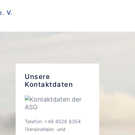
. V.
Unsere
Kontaktdaten
,
Telefon: +49 4526 8354
(Vereinsheim und