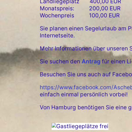
Landliegeplatz 400,00 EUR
Monatspreis: 200,00 EUR
Wochenpreis 100,00 EUR
Sie planen einen Segelurlaub am Pl
Internetseite.
Mehr Informationen über unseren S
Sie suchen den
Antrag
für einen L
Besuchen Sie uns auch auf Facebo
https://www.facebook.com/Asche
einfach einmal persönlich vorbei!
Von Hamburg benötigen Sie eine g