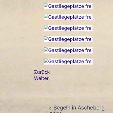
Zurück
Weiter
Beitragsnavigat
Segeln in Ascheberg