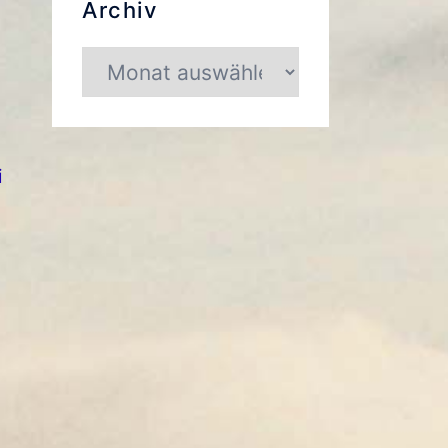
Archiv
Archiv
i