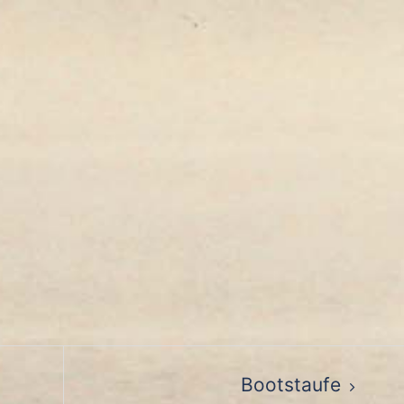
ion
Bootstaufe